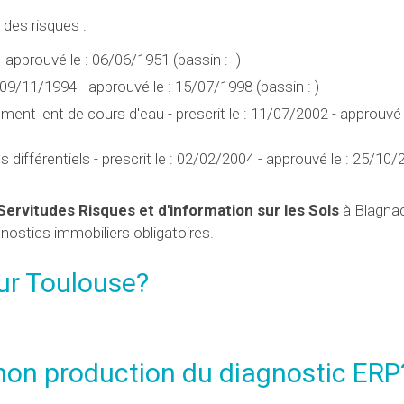
des risques :
 approuvé le : 06/06/1951 (bassin : -)
 09/11/1994 - approuvé le : 15/07/1998 (bassin : )
ent lent de cours d'eau - prescrit le : 11/07/2002 - approuvé l
fférentiels - prescrit le : 02/02/2004 - approuvé le : 25/10/
Servitudes Risques et d'information sur les Sols
à Blagnac
gnostics immobiliers obligatoires.
ur Toulouse?
 non production du diagnostic ERP