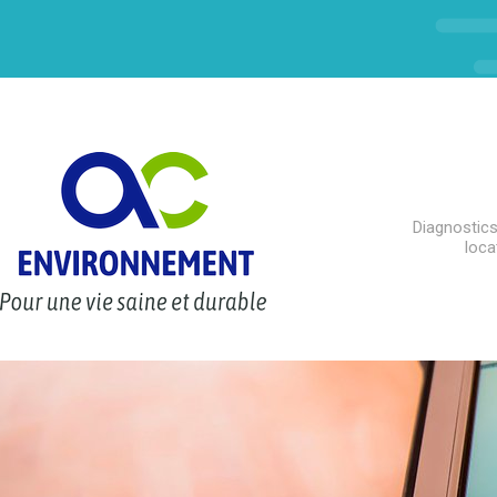
Diagnostics
loca