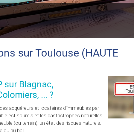
tions sur Toulouse (HAUTE
P sur Blagnac,
olomiers, ... ?
ion des acquéreurs et locataires d'immeubles par
uble est soumis et les castastrophes naturelles
euble (ou terrain), un état des risques naturels,
 ou au bail.