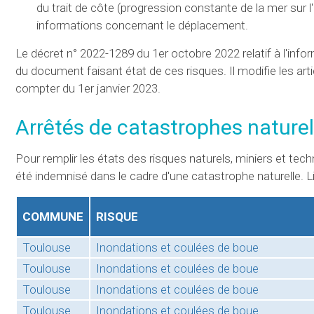
du trait de côte (progression constante de la mer sur 
informations concernant le déplacement.
Le décret n° 2022-1289 du 1er octobre 2022 relatif à l'info
du document faisant état de ces risques. Il modifie les art
compter du 1er janvier 2023.
Arrêtés de catastrophes naturel
Pour remplir les états des risques naturels, miniers et tech
été indemnisé dans le cadre d'une catastrophe naturelle. Li
COMMUNE
RISQUE
Toulouse
Inondations et coulées de boue
Toulouse
Inondations et coulées de boue
Toulouse
Inondations et coulées de boue
Toulouse
Inondations et coulées de boue