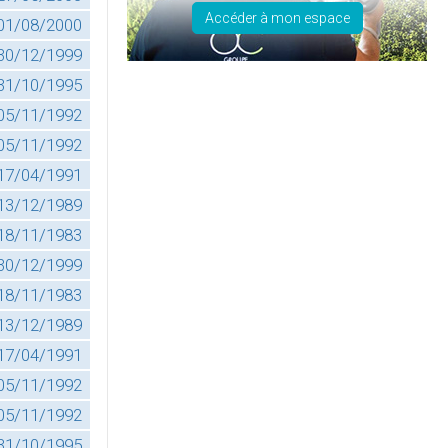
Accéder à mon espace
01/08/2000
30/12/1999
31/10/1995
05/11/1992
05/11/1992
17/04/1991
13/12/1989
18/11/1983
30/12/1999
18/11/1983
13/12/1989
17/04/1991
05/11/1992
05/11/1992
31/10/1995