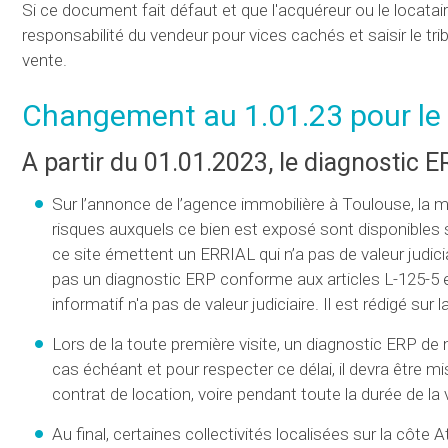
Si ce document fait défaut et que l'acquéreur ou le locatai
responsabilité du vendeur pour vices cachés et saisir le tri
vente.
Changement au 1.01.23 pour le
A partir du 01.01.2023, le diagnostic E
Sur l’annonce de l’agence immobilière à Toulouse, la m
risques auxquels ce bien est exposé sont disponibles s
ce site émettent un ERRIAL qui n’a pas de valeur judicia
pas un diagnostic ERP conforme aux articles L-125-5 
informatif n'a pas de valeur judiciaire. Il est rédigé s
Lors de la toute première visite, un diagnostic ERP de
cas échéant et pour respecter ce délai, il devra être m
contrat de location, voire pendant toute la durée de la v
Au final, certaines collectivités localisées sur la côt