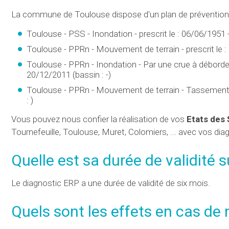
La commune de Toulouse dispose d'un plan de prévention 
Toulouse - PSS - Inondation - prescrit le : 06/06/1951 -
Toulouse - PPRn - Mouvement de terrain - prescrit le :
Toulouse - PPRn - Inondation - Par une crue à débordem
20/12/2011 (bassin : -)
Toulouse - PPRn - Mouvement de terrain - Tassements di
: )
Vous pouvez nous confier la réalisation de vos
Etats des 
Tournefeuille, Toulouse, Muret, Colomiers, ... avec vos dia
Quelle est
sa durée de validité
s
Le diagnostic ERP a une durée de validité de six mois.
Quels sont les effets en cas de