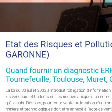
Etat des Risques et Pollu
GARONNE)
Quand fournir un diagnostic ER
Tournefeuille, Toulouse, Muret, C
La loi du 30 juillet 2003 a introduit l’obligation d’informat
les vendeurs et bailleurs sur les risques auxquels un imme
qu’il a subi. Dès lors, pour toute vente ou location d'un imm
miniers et technologiques doit être annexé à l'acte de vente