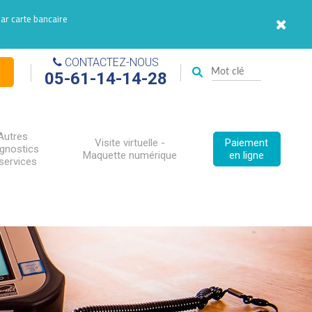
par carte bancaire
CONTACTEZ-NOUS
05-61-14-14-28
Autres
Visite virtuelle -
Paiement
agnostics
Maquette numérique
en ligne
services