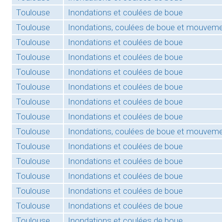
Toulouse
Inondations et coulées de boue
Toulouse
Inondations, coulées de boue et mouvemen
Toulouse
Inondations et coulées de boue
Toulouse
Inondations et coulées de boue
Toulouse
Inondations et coulées de boue
Toulouse
Inondations et coulées de boue
Toulouse
Inondations et coulées de boue
Toulouse
Inondations et coulées de boue
Toulouse
Inondations, coulées de boue et mouvemen
Toulouse
Inondations et coulées de boue
Toulouse
Inondations et coulées de boue
Toulouse
Inondations et coulées de boue
Toulouse
Inondations et coulées de boue
Toulouse
Inondations et coulées de boue
Toulouse
Inondations et coulées de boue