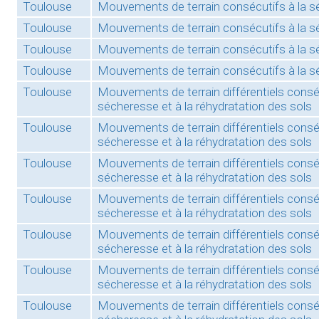
Toulouse
Mouvements de terrain consécutifs à la 
Toulouse
Mouvements de terrain consécutifs à la 
Toulouse
Mouvements de terrain consécutifs à la 
Toulouse
Mouvements de terrain consécutifs à la 
Toulouse
Mouvements de terrain différentiels conséc
sécheresse et à la réhydratation des sols
Toulouse
Mouvements de terrain différentiels conséc
sécheresse et à la réhydratation des sols
Toulouse
Mouvements de terrain différentiels conséc
sécheresse et à la réhydratation des sols
Toulouse
Mouvements de terrain différentiels conséc
sécheresse et à la réhydratation des sols
Toulouse
Mouvements de terrain différentiels conséc
sécheresse et à la réhydratation des sols
Toulouse
Mouvements de terrain différentiels conséc
sécheresse et à la réhydratation des sols
Toulouse
Mouvements de terrain différentiels conséc