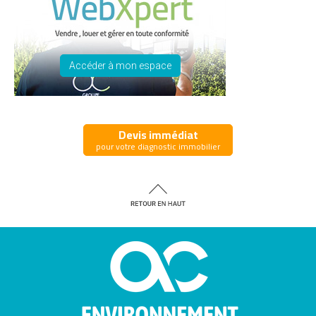
Accéder à mon espace
Devis immédiat
pour votre diagnostic immobilier