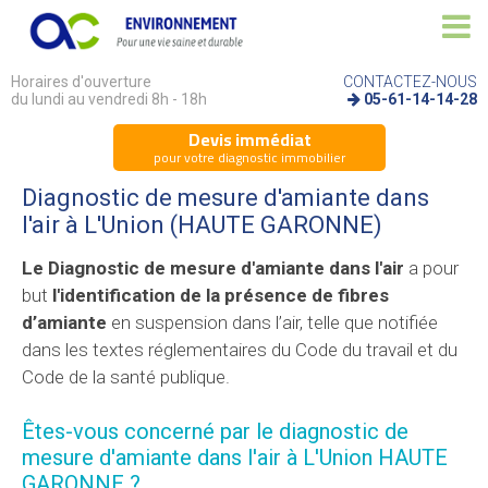
Horaires d'ouverture
CONTACTEZ-NOUS
du lundi au vendredi 8h - 18h
05-61-14-14-28
Devis immédiat
pour votre diagnostic immobilier
Diagnostic de mesure d'amiante dans
l'air à L'Union (HAUTE GARONNE)
Le Diagnostic de mesure d'amiante dans l'air
a pour
but
l'identification de la présence de fibres
d’amiante
en suspension dans l’air, telle que notifiée
dans les textes réglementaires du Code du travail et du
Code de la santé publique.
Êtes-vous concerné par le diagnostic de
mesure d'amiante dans l'air à L'Union HAUTE
GARONNE ?