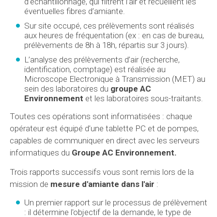
d’échantillonnage, qui filtrent l’air et recueillent les
éventuelles fibres d’amiante.
Sur site occupé, ces prélèvements sont réalisés
aux heures de fréquentation (ex : en cas de bureau,
prélèvements de 8h à 18h, répartis sur 3 jours).
L’analyse des prélèvements d’air (recherche,
identification, comptage) est réalisée au
Microscope Electronique à Transmission (MET) au
sein des laboratoires du
groupe AC
Environnement
et les laboratoires sous-traitants.
Toutes ces opérations sont informatisées : chaque
opérateur est équipé d’une tablette PC et de pompes,
capables de communiquer en direct avec les serveurs
informatiques du
Groupe
AC Environnement.
Trois rapports successifs vous sont remis lors de la
mission de
mesure d'amiante dans l'air
:
Un premier rapport sur le processus de prélèvement
: il détermine l'objectif de la demande, le type de