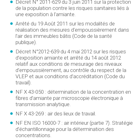
Décret N° 2011-629 du 3 juin 2011 sur la protection
de la population contre les risques sanitaires liés à
une exposition à l’amiante.
Arrêté du 19 Août 2011 sur les modalités de
réalisation des mesures d’empoussièrement dans
l’air des immeubles bâtis (Code de la santé
publique).
Décret N°2012-639 du 4 mai 2012 sur les risques
d’exposition amiante et arrêté du 14 août 2012
relatif aux conditions de mesurage des niveaux
d’empoussièrement, au contrôle du respect de la
VLEP et aux conditions d’accréditation (Code du
travail).
NF X 43-050 : détermination de la concentration en
fibres d’amiante par microscopie électronique à
transmission analytique.
NF X 43-269 : air des lieux de travail.
NF EN ISO 16000-7 : air intérieur (partie 7). Stratégie
d’échantillonnage pour la détermination des
concentrations.