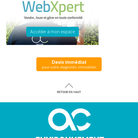
Accéder à mon espace
Devis immédiat
pour votre diagnostic immobilier