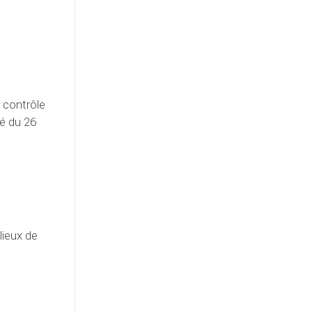
de contrôle
té du 26
lieux de