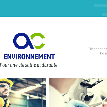
Diagnostics
loca