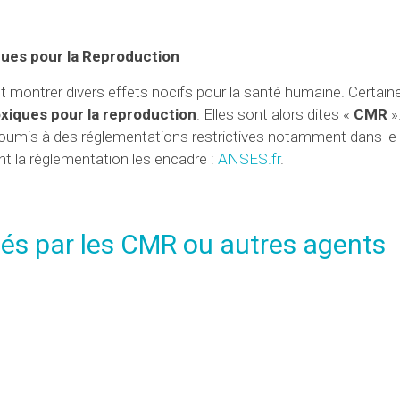
ues pour la Reproduction
ontrer divers effets nocifs pour la santé humaine. Certaine
xiques pour la reproduction
. Elles sont alors dites «
CMR
»
soumis à des réglementations restrictives notamment dans l
t la règlementation les encadre :
ANSES.fr
.
nés par les CMR ou autres agents