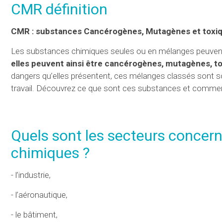
CMR définition
CMR : substances Cancérogènes, Mutagènes et toxiq
Les substances chimiques seules ou en mélanges peuvent m
elles peuvent ainsi être cancérogènes, mutagènes, to
dangers qu’elles présentent, ces mélanges classés sont 
travail. Découvrez ce que sont ces substances et commen
Quels sont les secteurs concer
chimiques ?
- l’industrie,
- l’aéronautique,
- le bâtiment,