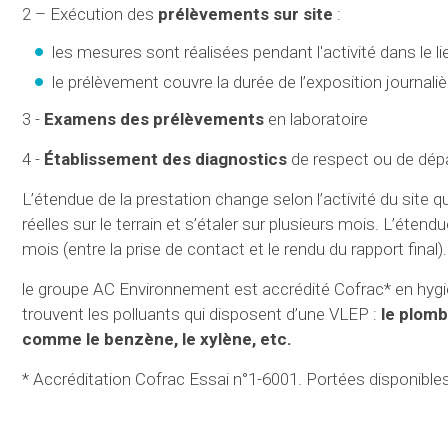
2 – Exécution des
prélèvements sur site
:
les mesures sont réalisées pendant l'activité dans le lieu
le prélèvement couvre la durée de l’exposition journali
3 -
Examens des prélèvements
en laboratoire
4 -
Établissement des diagnostics
de respect ou de dépa
L’étendue de la prestation change selon l’activité du site
réelles sur le terrain et s’étaler sur plusieurs mois. L’éte
mois (entre la prise de contact et le rendu du rapport final
le groupe AC Environnement est accrédité Cofrac* en hygiè
trouvent les polluants qui disposent d’une VLEP :
le plomb
comme le benzène, le xylène, etc.
* Accréditation Cofrac Essai n°1-6001. Portées disponible