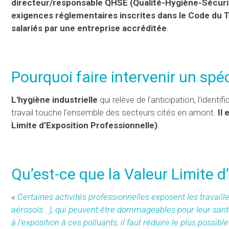
directeur/responsable QHSE (Qualité-Hygiène-Sécuri
exigences réglementaires inscrites dans le Code du T
salariés par une entreprise accréditée
.
Pourquoi faire intervenir un spéci
L'hygiène industrielle
qui relève de l’anticipation, l’identi
travail touche l’ensemble des secteurs cités en amont.
Il
Limite d’Exposition Professionnelle)
.
Qu’est-ce que la Valeur Limite d
«
Certaines activités professionnelles exposent les travail
aérosols...), qui peuvent être dommageables pour leur sant
à l’exposition à ces polluants, il faut réduire le plus possible 