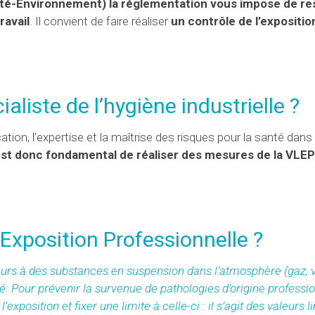
té-Environnement) la réglementation vous impose de re
ravail
. Il convient de faire réaliser
un contrôle de l’expositio
aliste de l’hygiène industrielle ?
fication, l’expertise et la maîtrise des risques pour la santé dans
 est donc fondamental de réaliser des mesures de la VLEP
’Exposition Professionnelle ?
leurs à des substances en suspension dans l’atmosphère (gaz, 
é. Pour prévenir la survenue de pathologies d’origine professi
l’exposition et fixer une limite à celle-ci : il s’agit des valeurs l