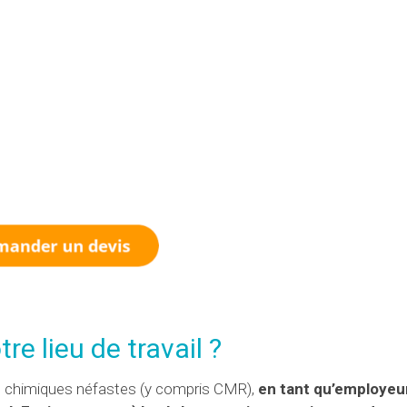
,
tre lieu de travail ?
s chimiques néfastes (y compris CMR),
en tant qu’employeu