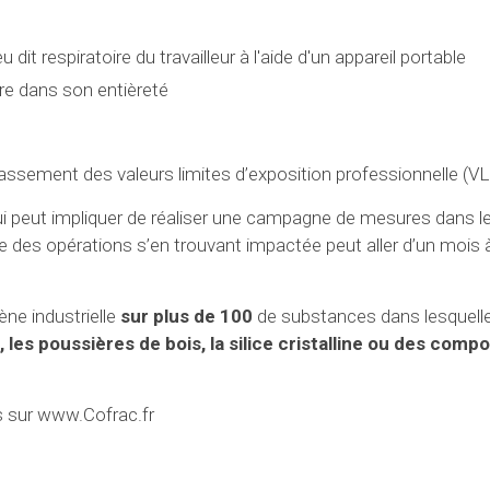
 dit respiratoire du travailleur à l'aide d'un appareil portable
ère dans son entièreté
ssement des valeurs limites d’exposition professionnelle (V
 qui peut impliquer de réaliser une campagne de mesures dans 
ndue des opérations s’en trouvant impactée peut aller d’un mois 
).
ne industrielle
sur plus de 100
de substances dans lesquell
, les poussières de bois, la silice cristalline ou des com
s sur www.Cofrac.fr