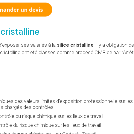
cristalline
 d’exposer ses salariés à la
silice cristalline
, il y a obligation 
ce cristalline ont été classés comme procédé CMR de par l’Arrê
ques des valeurs limites d’exposition professionnelle sur les 
mes chargés des contrôles
rôle du risque chimique sur les lieux de travail
trôle du risque chimique sur les lieux de travail
 des risques chimiques » du Code du Travail