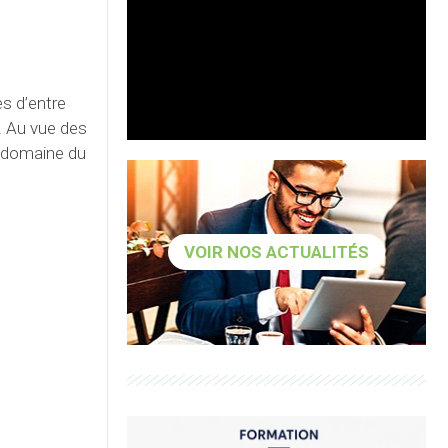
s d’entre
. Au vue des
e domaine du
VOIR NOS ACTUALITÉS