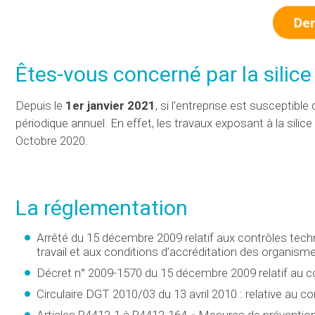
Êtes-vous concerné par la silice 
Depuis le
1er janvier 2021
, si l’entreprise est susceptible
périodique annuel. En effet, les travaux exposant à la sili
Octobre 2020.
La réglementation
Arrêté du 15 décembre 2009 relatif aux contrôles techni
travail et aux conditions d’accréditation des organis
Décret n° 2009-1570 du 15 décembre 2009 relatif au cont
Circulaire DGT 2010/03 du 13 avril 2010 : relative au con
Articles R4412-1 à R4412-164 « Mesures de prévention