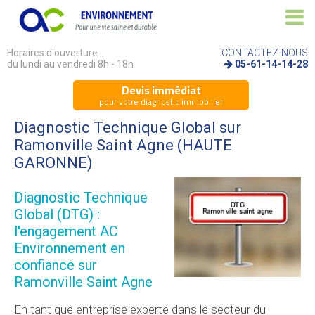
Horaires d'ouverture
CONTACTEZ-NOUS
du lundi au vendredi 8h - 18h
05-61-14-14-28
Devis immédiat
pour votre diagnostic immobilier
Diagnostic Technique Global sur
Ramonville Saint Agne (HAUTE
GARONNE)
Diagnostic Technique
Global (DTG) :
l'engagement AC
Environnement en
confiance sur
Ramonville Saint Agne
En tant que entreprise experte dans le secteur du