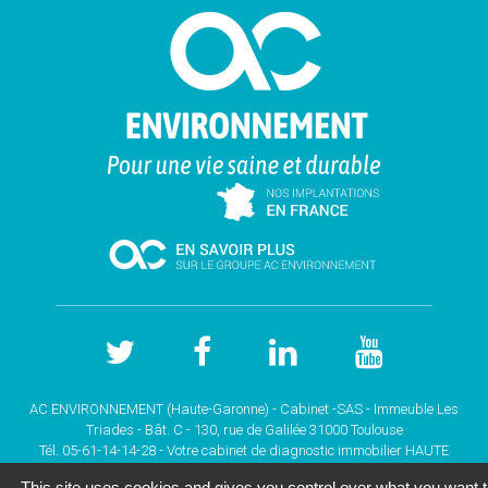
AC ENVIRONNEMENT (Haute-Garonne) - Cabinet -SAS - Immeuble Les
Triades - Bât. C - 130, rue de Galilée 31000 Toulouse
Tél. 05-61-14-14-28 - Votre cabinet de
diagnostic immobilier HAUTE
GARONNE
This site uses cookies and gives you control over what you want 