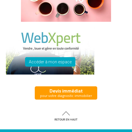
Accéder à mon espace
Devis immédiat
pour votre diagnostic immobilier