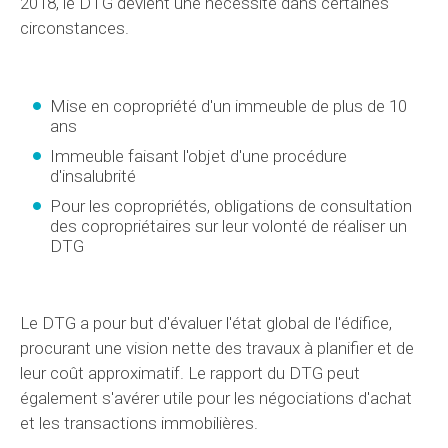
2018, le DTG devient une nécessité dans certaines
circonstances.
Mise en copropriété d'un immeuble de plus de 10
ans
Immeuble faisant l'objet d'une procédure
d'insalubrité
Pour les copropriétés, obligations de consultation
des copropriétaires sur leur volonté de réaliser un
DTG
Le DTG a pour but d'évaluer l'état global de l'édifice,
procurant une vision nette des travaux à planifier et de
leur coût approximatif. Le rapport du DTG peut
également s'avérer utile pour les négociations d'achat
et les transactions immobilières.