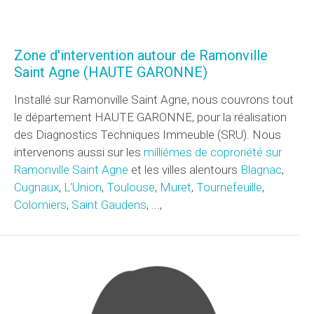
Zone d'intervention autour de Ramonville
Saint Agne (HAUTE GARONNE)
Installé sur Ramonville Saint Agne, nous couvrons tout
le département HAUTE GARONNE, pour la réalisation
des Diagnostics Techniques Immeuble (SRU). Nous
intervenons aussi sur les
milliémes de coproriété sur
Ramonville Saint Agne
et les villes alentours
Blagnac
,
Cugnaux
,
L'Union
,
Toulouse
,
Muret
,
Tournefeuille
,
Colomiers
,
Saint Gaudens
, ...,